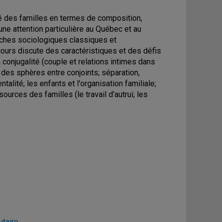
ité des familles en termes de composition,
c une attention particulière au Québec et au
roches sociologiques classiques et
ours discute des caractéristiques et des défis
 conjugalité (couple et relations intimes dans
n des sphères entre conjoints; séparation,
ntalité; les enfants et l'organisation familiale;
ssources des familles (le travail d'autrui; les
utaire