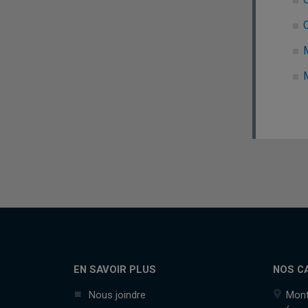
C
EN SAVOIR PLUS
NOS C
Nous joindre
Mont