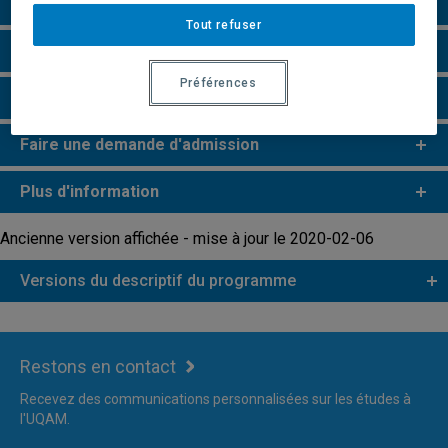
Particularités
Tout refuser
Perspectives professionnelles
Préférences
Remarques et règlements
Faire une demande d'admission
Plus d'information
Ancienne version affichée - mise à jour le 2020-02-06
Versions du descriptif du programme
Restons en contact
Recevez des communications personnalisées sur les études à
l'UQAM.