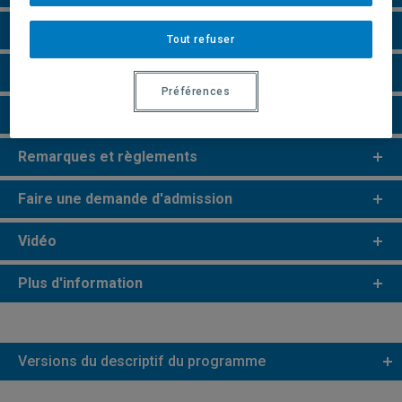
Particularités
Tout refuser
Perspectives professionnelles
Préférences
Champs de recherche
Remarques et règlements
Faire une demande d'admission
Vidéo
Plus d'information
Versions du descriptif du programme