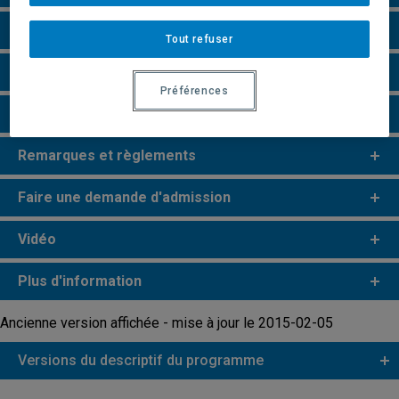
Particularités
Tout refuser
Perspectives professionnelles
Préférences
Champs de recherche
Remarques et règlements
Faire une demande d'admission
Vidéo
Plus d'information
Ancienne version affichée - mise à jour le 2015-02-05
Versions du descriptif du programme