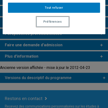
Tout refuser
Grille de cheminement
Préférences
Particularités
Perspectives professionnelles
Faire une demande d'admission
Plus d'information
Ancienne version affichée - mise à jour le 2012-04-23
Versions du descriptif du programme
Restons en contact
Recevez des communications personnalisées sur les études à