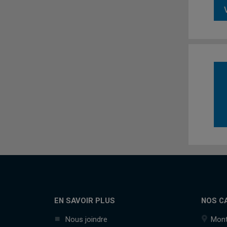
EN SAVOIR PLUS
NOS C
Nous joindre
Mont