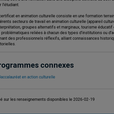
 l'étudiant.
certificat en animation culturelle consiste en une formation terrai
férents secteurs de travail en animation culturelle (appareil cult
nterprétation, groupes alternatifs et marginaux, tourisme éducatif e
 problématiques reliées à chacun des types d'institutions ou d'ac
mant des professionnels réflexifs, alliant connaissances histor
torielles.
rogrammes connexes
accalauréat en action culturelle
é sur les renseignements disponibles le 2026-02-19