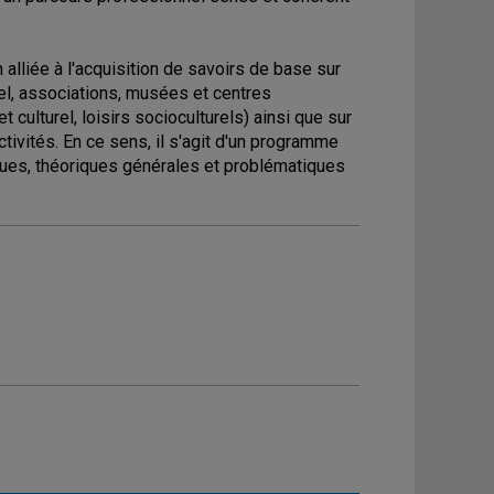
n alliée à l'acquisition de savoirs de base sur
urel, associations, musées et centres
t culturel, loisirs socioculturels) ainsi que sur
tivités. En ce sens, il s'agit d'un programme
iques, théoriques générales et problématiques