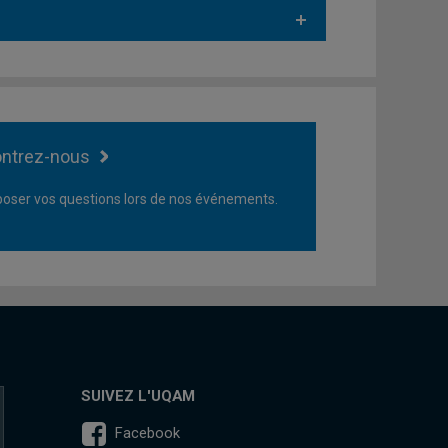
ntrez-nous
oser vos questions lors de nos événements.
SUIVEZ L'UQAM
Facebook