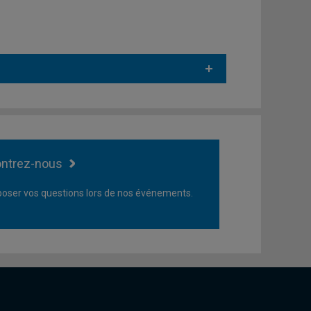
ntrez-nous
oser vos questions lors de nos événements.