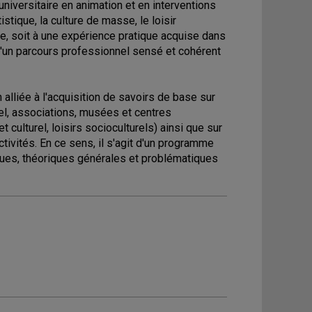
 universitaire en animation et en interventions
istique, la culture de masse, le loisir
ée, soit à une expérience pratique acquise dans
 d'un parcours professionnel sensé et cohérent
n alliée à l'acquisition de savoirs de base sur
urel, associations, musées et centres
t culturel, loisirs socioculturels) ainsi que sur
tivités. En ce sens, il s'agit d'un programme
iques, théoriques générales et problématiques