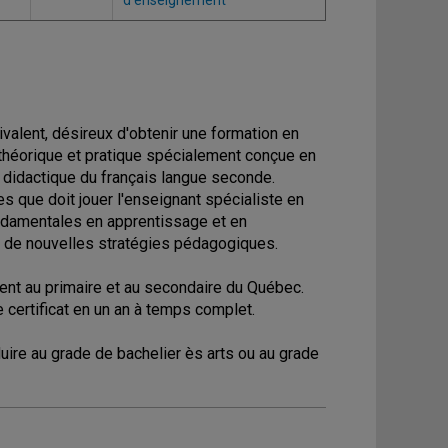
d'enseignement
valent, désireux d'obtenir une formation en
théorique et pratique spécialement conçue en
 didactique du français langue seconde.
les que doit jouer l'enseignant spécialiste en
ondamentales en apprentissage et en
 de nouvelles stratégies pédagogiques.
ent au primaire et au secondaire du Québec.
ce certificat en un an à temps complet.
nduire au grade de bachelier ès arts ou au grade