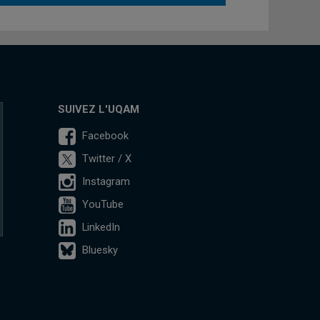
SUIVEZ L'UQAM
Facebook
Twitter / X
Instagram
YouTube
LinkedIn
Bluesky