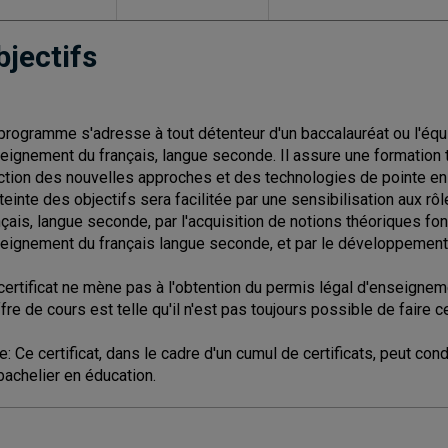
bjectifs
programme s'adresse à tout détenteur d'un baccalauréat ou l'équi
eignement du français, langue seconde. Il assure une formation 
ction des nouvelles approches et des technologies de pointe en
tteinte des objectifs sera facilitée par une sensibilisation aux rô
nçais, langue seconde, par l'acquisition de notions théoriques f
eignement du français langue seconde, et par le développement
certificat ne mène pas à l'obtention du permis légal d'enseignem
ffre de cours est telle qu'il n'est pas toujours possible de faire 
e: Ce certificat, dans le cadre d'un cumul de certificats, peut co
bachelier en éducation.