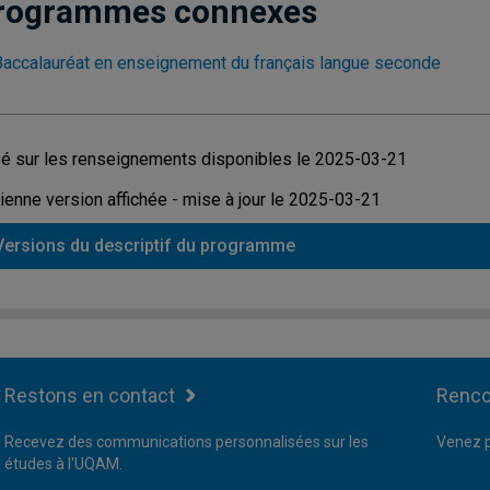
rogrammes connexes
Baccalauréat en enseignement du français langue seconde
é sur les renseignements disponibles le 2025-03-21
ienne version affichée - mise à jour le 2025-03-21
Versions du descriptif du programme
Restons en contact
Renco
Recevez des communications personnalisées sur les
Venez p
études à l'UQAM.