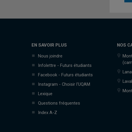
EN SAVOIR PLUS
NOS C
Nous joindre
Mont
(cam
Infolettre - Futurs étudiants
Lana
Facebook - Futurs étudiants
Lava
Instagram - Choisir l'UQAM
Mont
Lexique
Questions fréquentes
Index A-Z