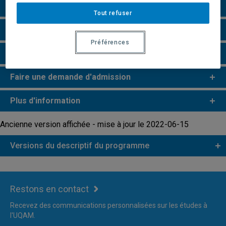
Particularités
Tout refuser
Perspectives professionnelles
Préférences
Remarques et règlements
Faire une demande d'admission
Plus d'information
Ancienne version affichée - mise à jour le 2022-06-15
Versions du descriptif du programme
Restons en contact
Recevez des communications personnalisées sur les études à
l'UQAM.