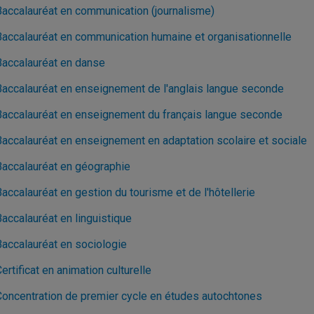
Baccalauréat en communication (journalisme)
Baccalauréat en communication humaine et organisationnelle
Baccalauréat en danse
Baccalauréat en enseignement de l'anglais langue seconde
Baccalauréat en enseignement du français langue seconde
Baccalauréat en enseignement en adaptation scolaire et sociale
Baccalauréat en géographie
accalauréat en gestion du tourisme et de l'hôtellerie
accalauréat en linguistique
Baccalauréat en sociologie
ertificat en animation culturelle
Concentration de premier cycle en études autochtones