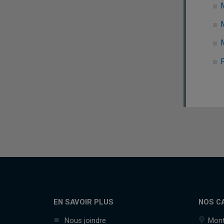
EN SAVOIR PLUS
NOS C
Nous joindre
Mont