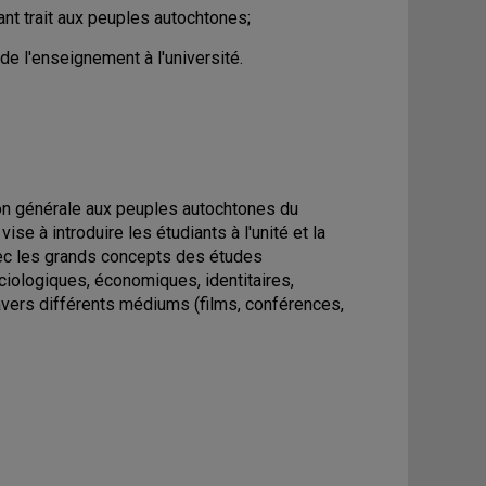
nt trait aux peuples autochtones;
e l'enseignement à l'université.
tion générale aux peuples autochtones du
ise à introduire les étudiants à l'unité et la
vec les grands concepts des études
ciologiques, économiques, identitaires,
travers différents médiums (films, conférences,