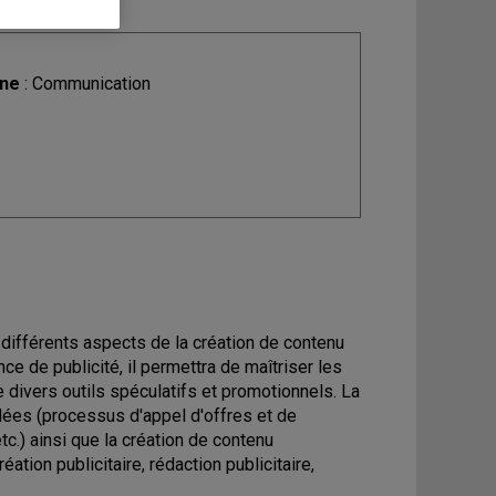
ine
: Communication
s différents aspects de la création de contenu
ce de publicité, il permettra de maîtriser les
de divers outils spéculatifs et promotionnels. La
rdées (processus d'appel d'offres et de
etc.) ainsi que la création de contenu
tion publicitaire, rédaction publicitaire,