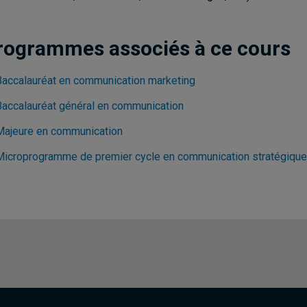
rogrammes associés à ce cours
Baccalauréat en communication marketing
Baccalauréat général en communication
Majeure en communication
Microprogramme de premier cycle en communication stratégique