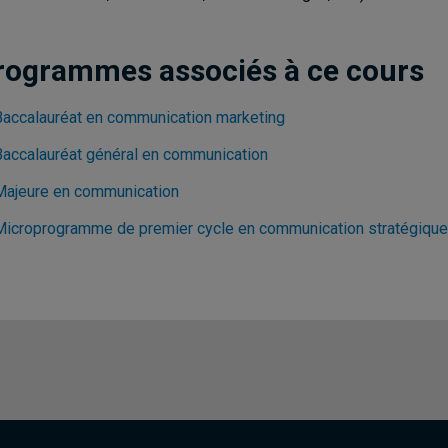
rogrammes associés à ce cours
Baccalauréat en communication marketing
Baccalauréat général en communication
Majeure en communication
Microprogramme de premier cycle en communication stratégique