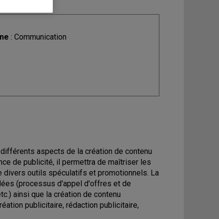
ine
: Communication
s différents aspects de la création de contenu
ce de publicité, il permettra de maîtriser les
de divers outils spéculatifs et promotionnels. La
rdées (processus d'appel d'offres et de
etc.) ainsi que la création de contenu
tion publicitaire, rédaction publicitaire,