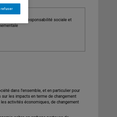
 refuser
ine
: Stratégie, responsabilité sociale et
nementale
iété dans l'ensemble, et en particulier pour
is sur les impacts en terme de changement
t les activités économiques, de changement