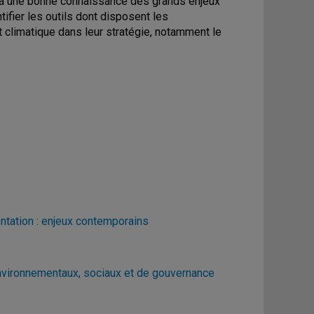
aura une bonne connaissance des grands enjeux
ifier les outils dont disposent les
t climatique dans leur stratégie, notamment le
ntation : enjeux contemporains
nvironnementaux, sociaux et de gouvernance