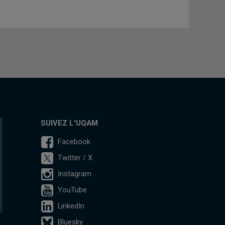
SUIVEZ L'UQAM
Facebook
Twitter / X
Instagram
YouTube
LinkedIn
Bluesky