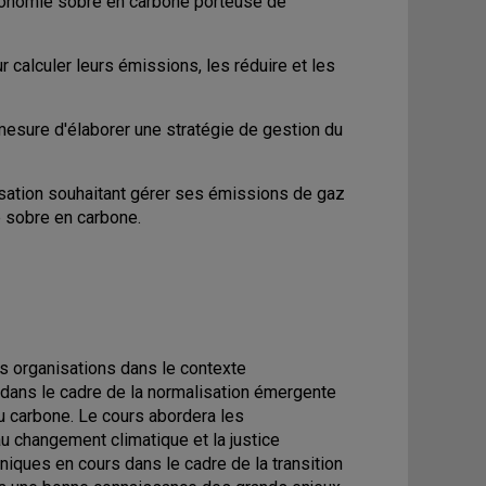
économie sobre en carbone porteuse de
r calculer leurs émissions, les réduire et les
esure d'élaborer une stratégie de gestion du
nisation souhaitant gérer ses émissions de gaz
e sobre en carbone.
es organisations dans le contexte
t dans le cadre de la normalisation émergente
du carbone. Le cours abordera les
 changement climatique et la justice
ques en cours dans le cadre de la transition