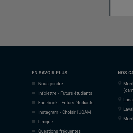
EN SAVOIR PLUS
NOS C
Nous joindre
Mont
(cam
Infolettre - Futurs étudiants
Lana
Facebook - Futurs étudiants
Lava
Instagram - Choisir l'UQAM
Mont
Lexique
Questions fréquentes