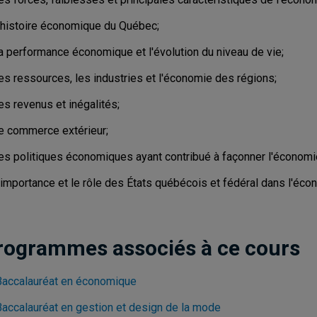
l'histoire économique du Québec;
la performance économique et l'évolution du niveau de vie;
es ressources, les industries et l'économie des régions;
es revenus et inégalités;
le commerce extérieur;
les politiques économiques ayant contribué à façonner l'économ
l'importance et le rôle des États québécois et fédéral dans l'éc
rogrammes associés à ce cours
Baccalauréat en économique
Baccalauréat en gestion et design de la mode