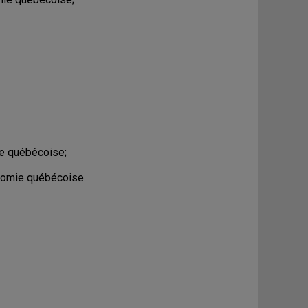
ie québécoise;
onomie québécoise.