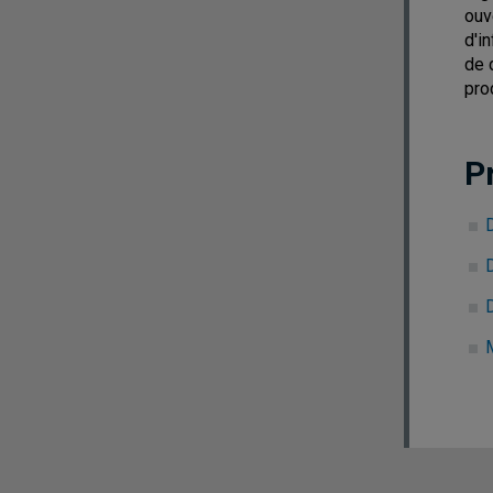
ouv
d'i
de 
pro
P