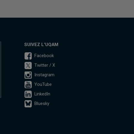
SUIVEZ L'UQAM
Facebook
Twitter / X
Instagram
YouTube
LinkedIn
Bluesky