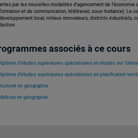
ertes par les nouvelles modalités d'agencement de l'économie e
nformation et de communication, télétravail, sous-traitance). Le 
développement local, milieux innovateurs, districts industriels, c
duction.
rogrammes associés à ce cours
Diplôme d'études supérieures spécialisées en études sur l'alime
Diplôme d'études supérieures spécialisées en planification terri
Doctorat en géographie
Maîtrise en géographie