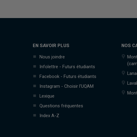
EN SAVOIR PLUS
NOS C
Nous joindre
Mont
(cam
Infolettre - Futurs étudiants
Lana
Facebook - Futurs étudiants
Lava
Instagram - Choisir l'UQAM
Mont
Lexique
Questions fréquentes
Index A-Z