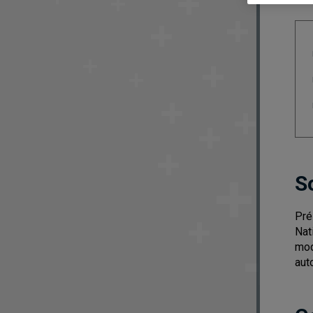
S
Pré
Nat
mod
aut