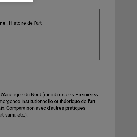
ine
: Histoire de l'art
es d'Amérique du Nord (membres des Premières
ergence institutionnelle et théorique de l'art
in. Comparaison avec d'autres pratiques
t sámi, etc.).