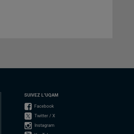
SUIVEZ L'UQAM
Facebook
Twitter / X
Instagram