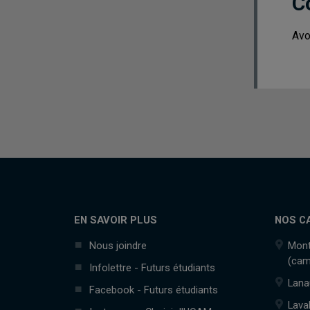
C
Avo
EN SAVOIR PLUS
NOS C
Nous joindre
Mont
(cam
Infolettre - Futurs étudiants
Lana
Facebook - Futurs étudiants
Lava