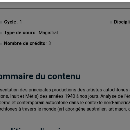
Cycle
: 1
Discipl
Type de cours
: Magistral
Nombre de crédits
: 3
ommaire du contenu
sentation des principales productions des artistes autochton
ions, Inuit et Métis) des années 1940 à nos jours. Analyse de l'ém
erne et contemporain autochtone dans le contexte nord-américa
ochtones à travers le monde (art aborigène australien, art maori, ar