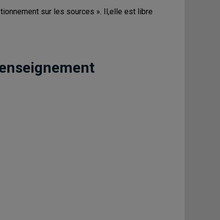
ionnement sur les sources ». Il,elle est libre
 enseignement