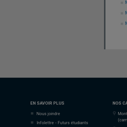
EN SAVOIR PLUS
NOS C
Nous joindre
Mont
(cam
Infolettre - Futurs étudiants