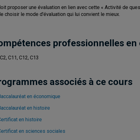
oit proposer une évaluation en lien avec cette « Activité de quest
e choisir le mode d'évaluation qui lui convient le mieux.
ompétences professionnelles en
 C2, C11, C12, C13
rogrammes associés à ce cours
Baccalauréat en économique
accalauréat en histoire
ertificat en histoire
ertificat en sciences sociales