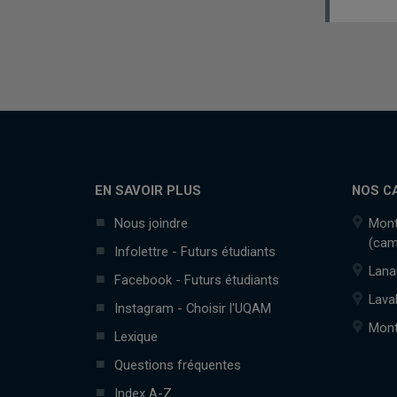
EN SAVOIR PLUS
NOS C
Nous joindre
Mont
(cam
Infolettre - Futurs étudiants
Lana
Facebook - Futurs étudiants
Lava
Instagram - Choisir l'UQAM
Mont
Lexique
Questions fréquentes
Index A-Z