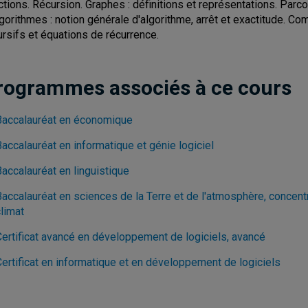
ctions. Récursion. Graphes : définitions et représentations. Parco
lgorithmes : notion générale d'algorithme, arrêt et exactitude. Co
ursifs et équations de récurrence.
rogrammes associés à ce cours
Baccalauréat en économique
accalauréat en informatique et génie logiciel
accalauréat en linguistique
Baccalauréat en sciences de la Terre et de l'atmosphère, concent
limat
Certificat avancé en développement de logiciels, avancé
Certificat en informatique et en développement de logiciels