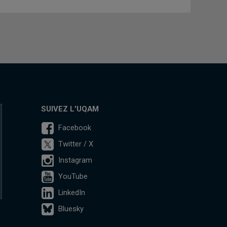
SUIVEZ L'UQAM
Facebook
Twitter / X
Instagram
YouTube
LinkedIn
Bluesky