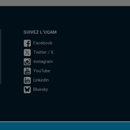
SUIVEZ L'UQAM
Facebook
Twitter / X
Instagram
YouTube
LinkedIn
Bluesky