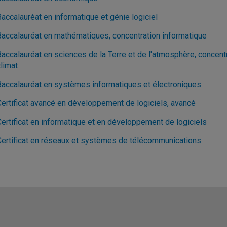
accalauréat en informatique et génie logiciel
Baccalauréat en mathématiques, concentration informatique
Baccalauréat en sciences de la Terre et de l'atmosphère, concent
limat
Baccalauréat en systèmes informatiques et électroniques
Certificat avancé en développement de logiciels, avancé
Certificat en informatique et en développement de logiciels
Certificat en réseaux et systèmes de télécommunications