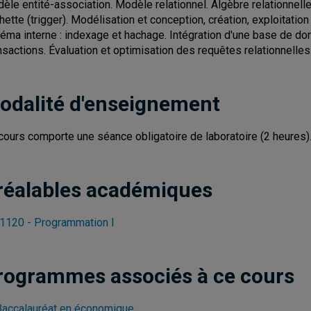
èle entité-association. Modèle relationnel. Algèbre relationnelle
hette (trigger). Modélisation et conception, création, exploitatio
éma interne : indexage et hachage. Intégration d'une base de don
nsactions. Évaluation et optimisation des requêtes relationnelles
odalité d'enseignement
cours comporte une séance obligatoire de laboratoire (2 heures)
réalables académiques
1120 - Programmation I
rogrammes associés à ce cours
Baccalauréat en économique