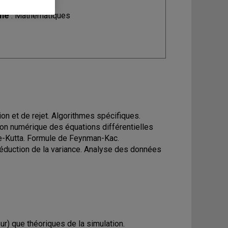
ine
: Mathématiques
on et de rejet. Algorithmes spécifiques.
ion numérique des équations différentielles
ge-Kutta. Formule de Feynman-Kac.
. Réduction de la variance. Analyse des données
ur) que théoriques de la simulation.