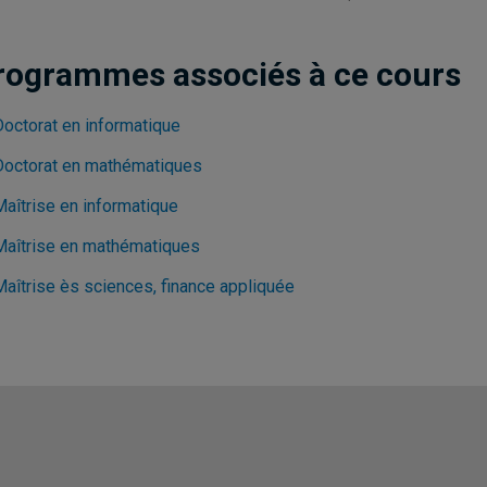
rogrammes associés à ce cours
Doctorat en informatique
Doctorat en mathématiques
Maîtrise en informatique
Maîtrise en mathématiques
Maîtrise ès sciences, finance appliquée