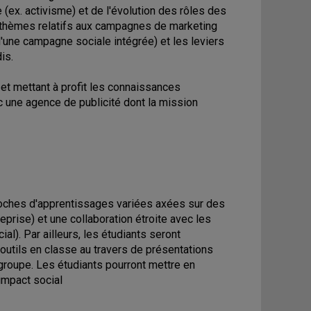
(ex. activisme) et de l'évolution des rôles des
es thèmes relatifs aux campagnes de marketing
 d'une campagne sociale intégrée) et les leviers
is.
 et mettant à profit les connaissances
c une agence de publicité dont la mission
oches d'apprentissages variées axées sur des
eprise) et une collaboration étroite avec les
al). Par ailleurs, les étudiants seront
utils en classe au travers de présentations
groupe. Les étudiants pourront mettre en
impact social