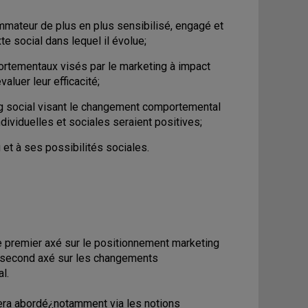
mateur de plus en plus sensibilisé, engagé et
e social dans lequel il évolue;
rtementaux visés par le marketing à impact
luer leur efficacité;
g social visant le changement comportemental
dividuelles et sociales seraient positives;
 et à ses possibilités sociales.
e premier axé sur le positionnement marketing
le second axé sur les changements
l.
 sera abordé¿notamment via les notions