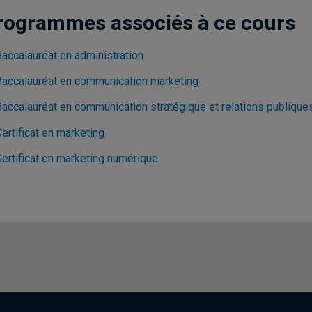
rogrammes associés à ce cours
Baccalauréat en administration
Baccalauréat en communication marketing
Baccalauréat en communication stratégique et relations publique
ertificat en marketing
Certificat en marketing numérique