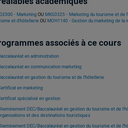
réalables académiques
3300 - Marketing
OU
MKG3325 - Marketing du tourisme et de l'
risme et d'hôtellerie
OU
MOH1140 - Gestion du marketing de la
rogrammes associés à ce cours
Baccalauréat en administration
Baccalauréat en communication marketing
accalauréat en gestion du tourisme et de l'hôtellerie
ertificat en marketing
ertificat spécialisé en gestion
Cheminement DEC/Baccalauréat en gestion du tourisme et de l'hôt
organisations et des destinations touristiques
Cheminement DEC/Baccalauréat en gestion du tourisme et de l'hôte