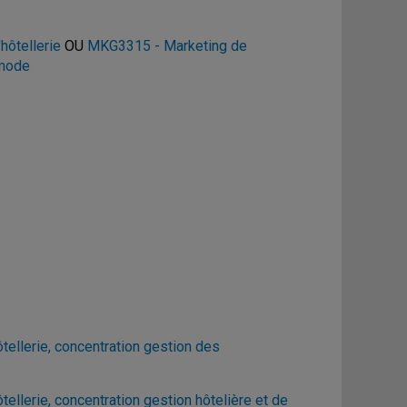
hôtellerie
OU
MKG3315 - Marketing de
 mode
ellerie, concentration gestion des
llerie, concentration gestion hôtelière et de