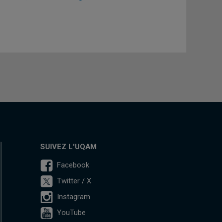
SUIVEZ L'UQAM
Facebook
Twitter / X
Instagram
YouTube