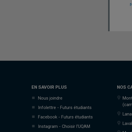
r
EN SAVOIR PLUS
NOS C
Nous joindre
Mont
(cam
Infolettre - Futurs étudiants
Lana
Facebook - Futurs étudiants
Lava
Instagram - Choisir l'UQAM