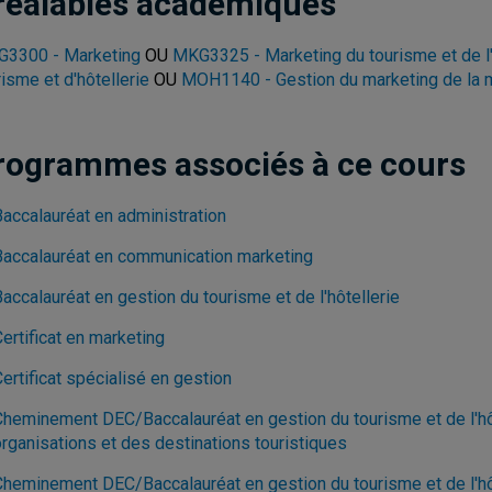
réalables académiques
3300 - Marketing
OU
MKG3325 - Marketing du tourisme et de l'
risme et d'hôtellerie
OU
MOH1140 - Gestion du marketing de la
rogrammes associés à ce cours
Baccalauréat en administration
Baccalauréat en communication marketing
accalauréat en gestion du tourisme et de l'hôtellerie
ertificat en marketing
ertificat spécialisé en gestion
Cheminement DEC/Baccalauréat en gestion du tourisme et de l'hôt
organisations et des destinations touristiques
Cheminement DEC/Baccalauréat en gestion du tourisme et de l'hôte