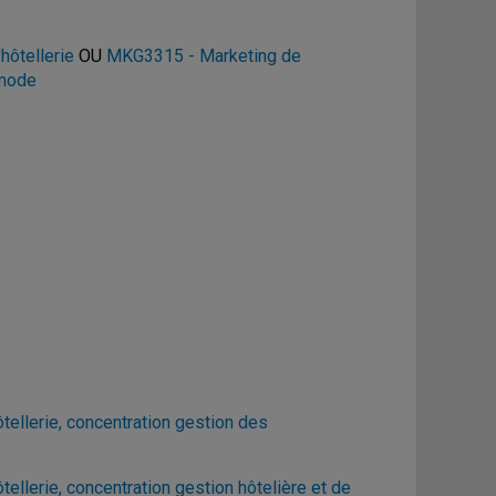
hôtellerie
OU
MKG3315 - Marketing de
 mode
ellerie, concentration gestion des
llerie, concentration gestion hôtelière et de