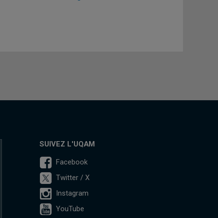
SUIVEZ L'UQAM
Facebook
Twitter / X
Instagram
YouTube