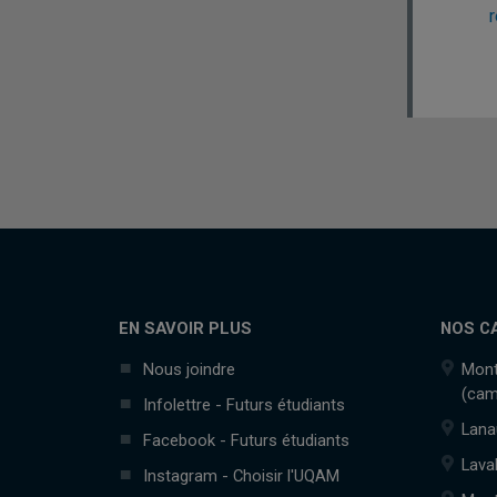
r
EN SAVOIR PLUS
NOS C
Nous joindre
Mont
(cam
Infolettre - Futurs étudiants
Lana
Facebook - Futurs étudiants
Lava
Instagram - Choisir l'UQAM