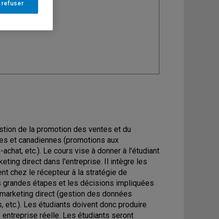
 refuser
ine
: Marketing
tion de la promotion des ventes et du
ses et canadiennes (promotions aux
chat, etc.). Le cours vise à donner à l'étudiant
ing direct dans l'entreprise. Il intègre les
 chez le récepteur à la stratégie de
es grandes étapes et les décisions impliquées
 marketing direct (gestion des données
etc.). Les étudiants doivent donc produire
entreprise réelle. Les étudiants seront