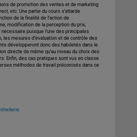
tions de promotion des ventes et de marketing
ect, etc. Une partie du cours s'attarde
tion de la finalité de l'action de
, modification de la perception du prix,
eté nécessaire puisque l'une des principales
in, les mesures d'évaluation et de contrôle des
ants développeront donc des habiletés dans le
on directe de même qu'au niveau du choix des
s. Enfin, des cas pratiques sont vus en classe
iverses méthodes de travail préconisés dans ce
ôtellerie