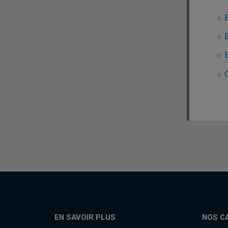
C
EN SAVOIR PLUS
NOS C