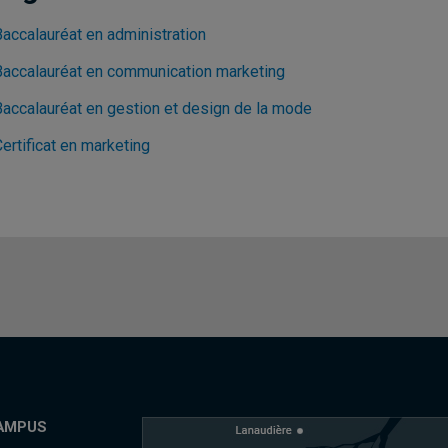
Baccalauréat en administration
Baccalauréat en communication marketing
Baccalauréat en gestion et design de la mode
ertificat en marketing
AMPUS