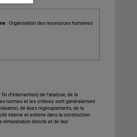
ine
: Organisation des ressources humaines
n d'intervention) de l'analyse, de la
les normes et les critères sont généralement
valuation, de leurs regroupements, de la
ité interne et externe dans la construction
a rémunération directe et de leur