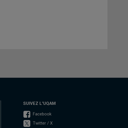
SUIVEZ L'UQAM
Facebook
Twitter / X