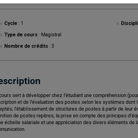
Cycle
: 1
Discipl
Type de cours
: Magistral
Nombre de crédits
: 3
escription
cours sert à développer chez l'étudiant une compréhension (pour fi
cription et de l'évaluation des postes selon les systèmes dont 
eptés; l'établissement de structures de postes à partir de leur é
inition de postes repères; la prise en compte des principes d'équ
ne échelle salariale et une appréciation des divers éléments de l
munication.