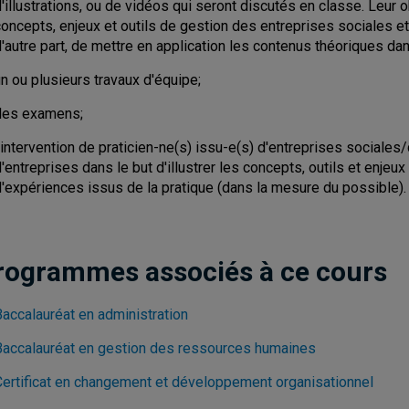
'illustrations, ou de vidéos qui seront discutés en classe. Leur o
oncepts, enjeux et outils de gestion des entreprises sociales et
'autre part, de mettre en application les contenus théoriques da
n ou plusieurs travaux d'équipe;
des examens;
'intervention de praticien-ne(s) issu-e(s) d'entreprises sociales
'entreprises dans le but d'illustrer les concepts, outils et enjeu
d'expériences issus de la pratique (dans la mesure du possible).
rogrammes associés à ce cours
Baccalauréat en administration
Baccalauréat en gestion des ressources humaines
Certificat en changement et développement organisationnel