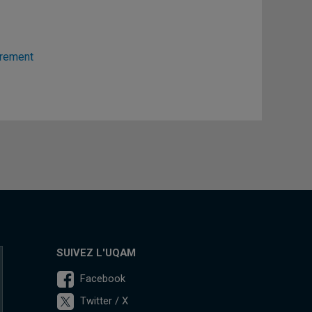
trement
SUIVEZ L'UQAM
Facebook
Twitter / X