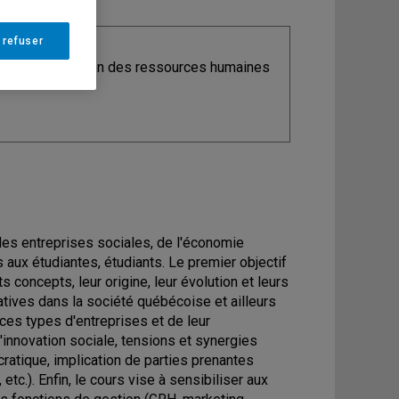
 refuser
ine
: Organisation des ressources humaines
, des entreprises sociales, de l'économie
 aux étudiantes, étudiants. Le premier objectif
 concepts, leur origine, leur évolution et leurs
iatives dans la société québécoise et ailleurs
 ces types d'entreprises et de leur
 l'innovation sociale, tensions et synergies
atique, implication de parties prenantes
etc.). Enfin, le cours vise à sensibiliser aux