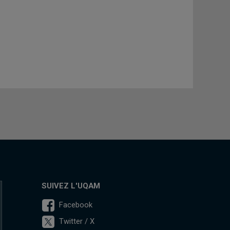
SUIVEZ L'UQAM
Facebook
Twitter / X