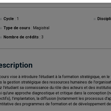
Cycle
: 1
Discipl
Type de cours
: Magistral
Nombre de crédits
: 3
escription
cours vise à introduire l'étudiant à la formation stratégique, en le
s la gestion stratégique des ressources humaines de l'organisa
z l'étudiant sa connaissance du rôle des acteurs et des institut
si qu'une approche diagnostique et critique dans la conception 
ectifs), l'implantation, la diffusion (notamment les processus d'ap
ntitative des programmes de formation et de développement d