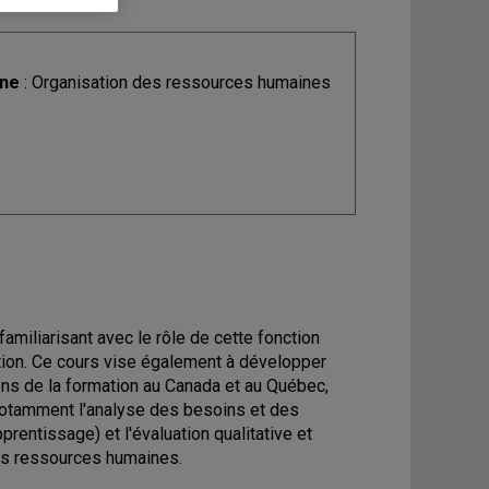
ine
: Organisation des ressources humaines
 familiarisant avec le rôle de cette fonction
tion. Ce cours vise également à développer
ions de la formation au Canada et au Québec,
(notamment l'analyse des besoins et des
prentissage) et l'évaluation qualitative et
es ressources humaines.