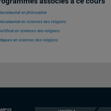
rogrammes associés à ce cours
Baccalauréat en philosophie
Baccalauréat en sciences des religions
ertificat en sciences des religions
Majeure en sciences des religions
AMPUS