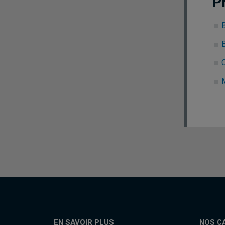
P
C
EN SAVOIR PLUS
NOS C