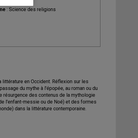
ine
: Science des religions
ittérature en Occident. Réflexion sur les
 du passage du mythe à l'épopée, au roman ou du
t de résurgence des contenus de la mythologie
ur, de l'enfant-messie ou de Noé) et des formes
monde) dans la littérature contemporaine.