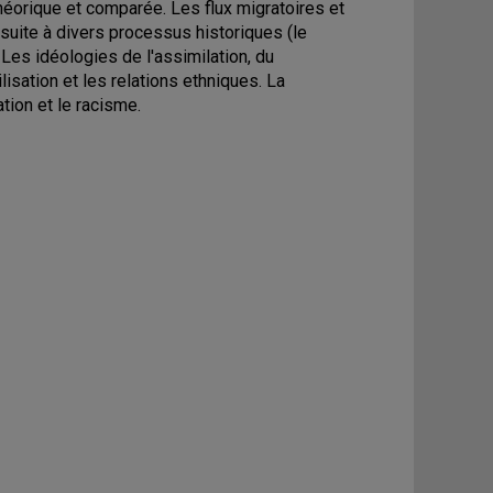
orique et comparée. Les flux migratoires et
 suite à divers processus historiques (le
 Les idéologies de l'assimilation, du
lisation et les relations ethniques. La
tion et le racisme.