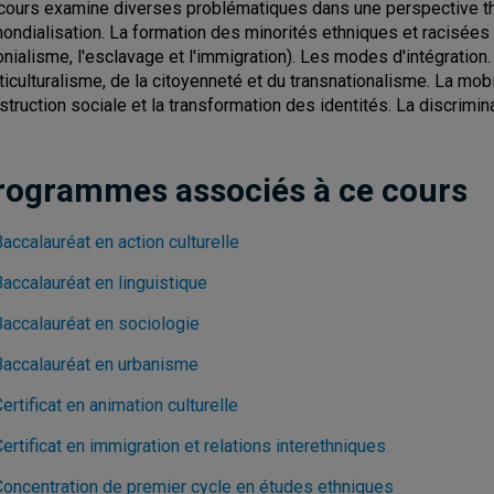
cours examine diverses problématiques dans une perspective thé
mondialisation. La formation des minorités ethniques et racisées
onialisme, l'esclavage et l'immigration). Les modes d'intégration.
ticulturalisme, de la citoyenneté et du transnationalisme. La mobi
struction sociale et la transformation des identités. La discrimina
rogrammes associés à ce cours
accalauréat en action culturelle
accalauréat en linguistique
Baccalauréat en sociologie
Baccalauréat en urbanisme
ertificat en animation culturelle
ertificat en immigration et relations interethniques
Concentration de premier cycle en études ethniques