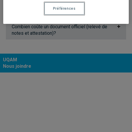
Comment transmettre un relevé de notes ou une
Préférences
attestation à une autre université?
Combien coûte un document officiel (relevé de
notes et attestation)?
UQAM
Nous joindre