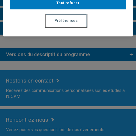
Tout refuser
Faire une demande d'admission
Préférences
Plus d'information
Versions du descriptif du programme
Restons en contact
Recevez des communications personnalisées sur les études à
l'UQAM.
Rencontrez-nous
Venez poser vos questions lors de nos événements.