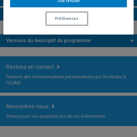
Tout refuser
Plus d'information
Préférences
Versions du descriptif du programme
Restons en contact
Recevez des communications personnalisées sur les études à
l'UQAM.
Rencontrez-nous
Venez poser vos questions lors de nos événements.