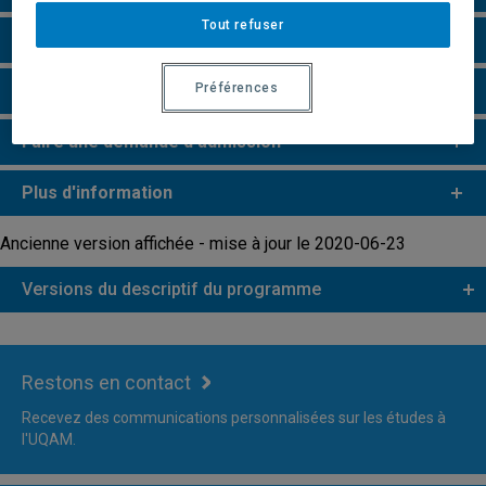
Tout refuser
Particularités
Remarques et règlements
Préférences
Faire une demande d'admission
Plus d'information
Ancienne version affichée - mise à jour le 2020-06-23
Versions du descriptif du programme
Restons en contact
Recevez des communications personnalisées sur les études à
l'UQAM.