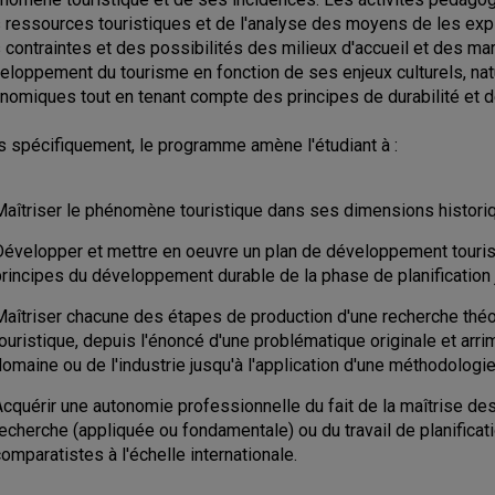
 ressources touristiques et de l'analyse des moyens de les exp
 contraintes et des possibilités des milieux d'accueil et des mar
eloppement du tourisme en fonction de ses enjeux culturels, nat
nomiques tout en tenant compte des principes de durabilité et de
s spécifiquement, le programme amène l'étudiant à :
Maîtriser le phénomène touristique dans ses dimensions historiq
Développer et mettre en oeuvre un plan de développement tourist
principes du développement durable de la phase de planification 
Maîtriser chacune des étapes de production d'une recherche thé
touristique, depuis l'énoncé d'une problématique originale et a
omaine ou de l'industrie jusqu'à l'application d'une méthodologi
Acquérir une autonomie professionnelle du fait de la maîtrise de
recherche (appliquée ou fondamentale) ou du travail de planifica
omparatistes à l'échelle internationale.