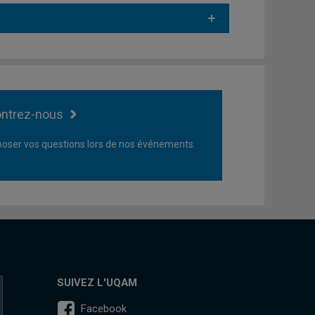
ntrez-nous
oser vos questions lors de nos événements.
SUIVEZ L'UQAM
Facebook