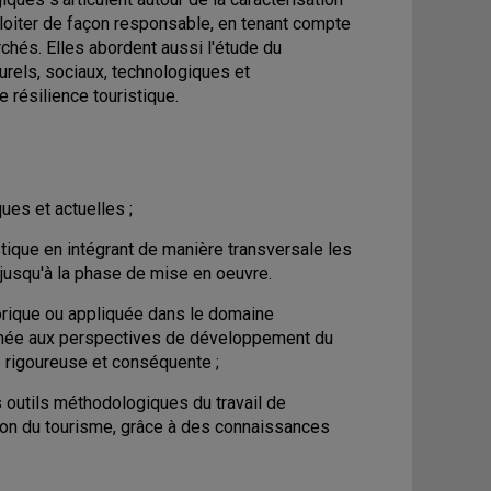
loiter de façon responsable, en tenant compte
chés. Elles abordent aussi l'étude du
urels, sociaux, technologiques et
 résilience touristique.
ues et actuelles ;
ique en intégrant de manière transversale les
jusqu'à la phase de mise en oeuvre.
orique ou appliquée dans le domaine
rrimée aux perspectives de développement du
e rigoureuse et conséquente ;
s outils méthodologiques du travail de
tion du tourisme, grâce à des connaissances