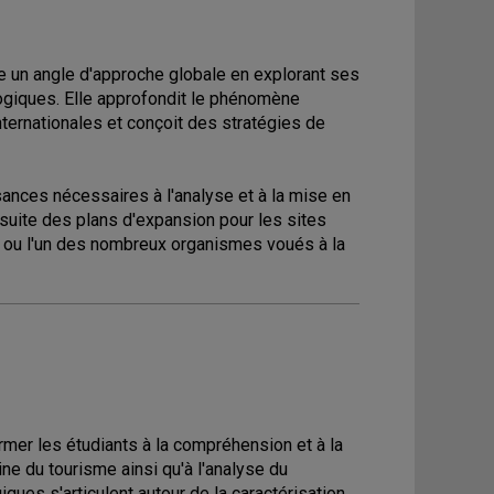
e un angle d'approche globale en explorant ses
ogiques. Elle approfondit le phénomène
nternationales et conçoit des stratégies de
sances nécessaires à l'analyse et à la mise en
suite des plans d'expansion pour les sites
n ou l'un des nombreux organismes voués à la
er les étudiants à la compréhension et à la
e du tourisme ainsi qu'à l'analyse du
ues s'articulent autour de la caractérisation