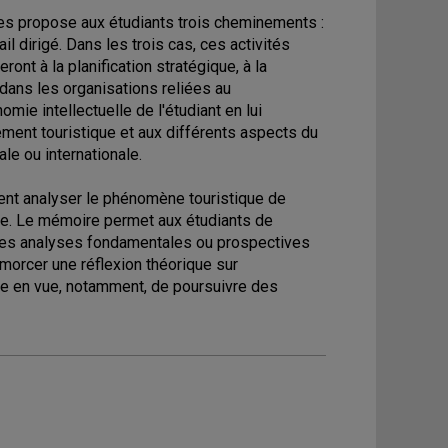
ues propose aux étudiants trois cheminements :
l dirigé. Dans les trois cas, ces activités
ont à la planification stratégique, à la
dans les organisations reliées au
mie intellectuelle de l'étudiant en lui
ement touristique et aux différents aspects du
le ou internationale.
tent analyser le phénomène touristique de
he. Le mémoire permet aux étudiants de
des analyses fondamentales ou prospectives
 amorcer une réflexion théorique sur
sme en vue, notamment, de poursuivre des