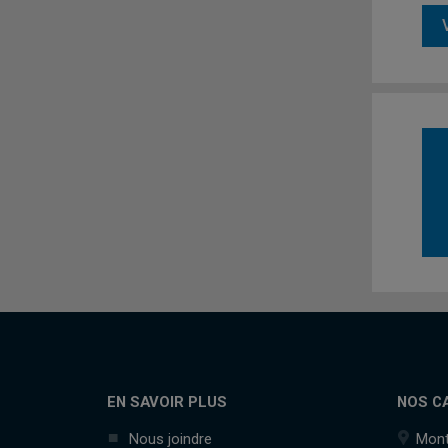
EN SAVOIR PLUS
NOS C
Nous joindre
Mont