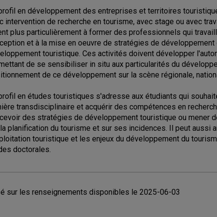
profil en développement des entreprises et territoires touristiq
c intervention de recherche en tourisme, avec stage ou avec travai
ent plus particulièrement à former des professionnels qui travailler
ception et à la mise en oeuvre de stratégies de développement 
eloppement touristique. Ces activités doivent développer l'autono
mettant de se sensibiliser in situ aux particularités du développ
itionnement de ce développement sur la scène régionale, nationa
profil en études touristiques s'adresse aux étudiants qui souhai
ière transdisciplinaire et acquérir des compétences en recherc
cevoir des stratégies de développement touristique ou mener 
 la planification du tourisme et sur ses incidences. Il peut aussi
xploitation touristique et les enjeux du développement du touri
des doctorales.
é sur les renseignements disponibles le 2025-06-03