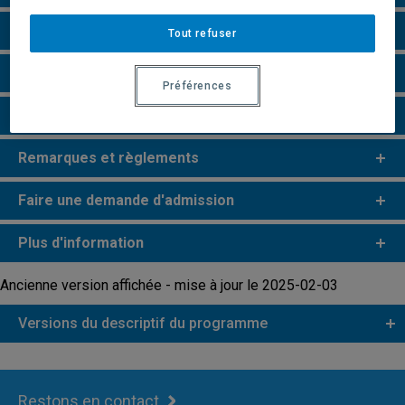
Particularités
Tout refuser
Perspectives professionnelles
Préférences
Champs de recherche
Remarques et règlements
Faire une demande d'admission
Plus d'information
Ancienne version affichée - mise à jour le 2025-02-03
Versions du descriptif du programme
Restons en contact