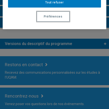
Tout refuser
Faire une demande d'admission
Préférences
Plus d'information
Versions du descriptif du programme
Restons en contact
Recevez des communications personnalisées sur les études à
l'UQAM.
Rencontrez-nous
Venez poser vos questions lors de nos événements.