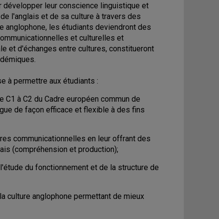
 développer leur conscience linguistique et
 de l'anglais et de sa culture à travers des
ure anglophone, les étudiants deviendront des
ommunicationnelles et culturelles et
ale et d'échanges entre cultures, constitueront
cadémiques.
e à permettre aux étudiants :
nt de C1 à C2 du Cadre européen commun de
gue de façon efficace et flexible à des fins
gières communicationnelles en leur offrant des
lais (compréhension et production);
l'étude du fonctionnement et de la structure de
la culture anglophone permettant de mieux