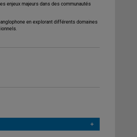
ur des enjeux majeurs dans des communautés
re anglophone en explorant différents domaines
ionnels.