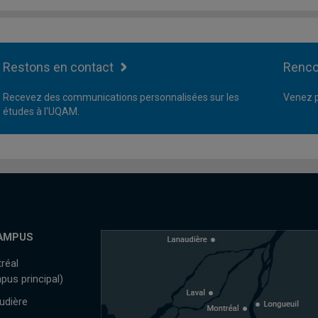
Restons en contact
Renco
Recevez des communications personnalisées sur les
Venez p
études à l'UQAM.
AMPUS
réal
pus principal)
udière