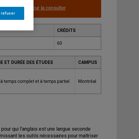
le.
Cliquez ici pour la consulter
.
 refuser
CRÉDITS
60
E ET DURÉE DES ÉTUDES
CAMPUS
 à temps complet et à temps partiel
Montréal
 pour qui l'anglais est une langue seconde
rnissant les outils nécessaires pour maîtriser