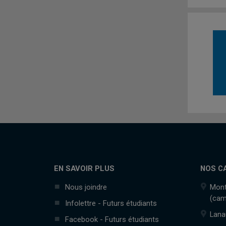
EN SAVOIR PLUS
NOS C
Nous joindre
Mont
(cam
Infolettre - Futurs étudiants
Lana
Facebook - Futurs étudiants