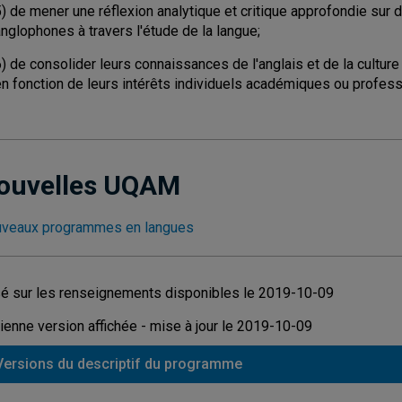
5) de mener une réflexion analytique et critique approfondie s
nglophones à travers l'étude de la langue;
6) de consolider leurs connaissances de l'anglais et de la cultu
en fonction de leurs intérêts individuels académiques ou profess
ouvelles UQAM
veaux programmes en langues
é sur les renseignements disponibles le 2019-10-09
ienne version affichée - mise à jour le 2019-10-09
Versions du descriptif du programme