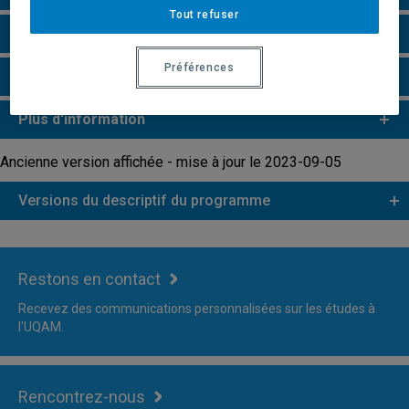
Tout refuser
Remarques et règlements
Préférences
Faire une demande d'admission
Plus d'information
Ancienne version affichée - mise à jour le 2023-09-05
Versions du descriptif du programme
Restons en contact
Recevez des communications personnalisées sur les études à
l'UQAM.
Rencontrez-nous