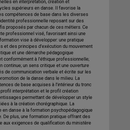
es en interprétation, création et
cles supérieurs en danse. Il favorise la
 des compétences de base dans les diverses
identité professionnelle reposant sur des
éfis proposés par chacun de ces métiers. Ce
te professionnel visé, favorisant ainsi une
a formation vise à développer: une pratique
ps et des principes d'exécution du mouvement
rtistique et une démarche pédagogique
et conformément à l'éthique professionnelle;
 continue; un sens critique et une ouverture
tés de communication verbale et écrite sur les
romotion de la danse dans le milieu. La
ences de base acquises à l'intérieur du tronc
rofil interprétation et le profil création
rentissages permettant de développer un style
liées à la création chorégraphique. La
que en danse à la formation psychopédagogique
 De plus, une formation pratique offrant des
re aux exigences de qualification du ministère