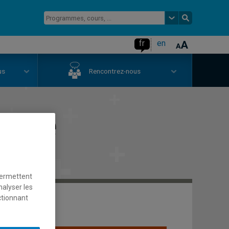
fr
en
us
Rencontrez-nous
anse
permettent
nalyser les
ctionnant