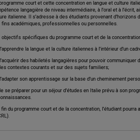
programme court et cette concentration en langue et culture ital
pétence langagière de niveau intermédiaire, à l'oral et à l'écrit
ture italienne. Il s'adresse à des étudiants provenant d'horizons 
 fins académiques, professionnelles ou personnelles.
 objectifs spécifiques du programme court et de la concentration 
'apprendre la langue et la culture italiennes à l'intérieur d'un cad
'acquérir des habiletés langagières pour pouvoir communiquer de f
es contextes courants et sur des sujets familiers;
d'adapter son apprentissage sur la base d'un cheminement perso
de se préparer pour un séjour d'études en Italie prévu à son pro
connaissances.
a fin du programme court et de la concentration, l'étudiant pourra 
RL).