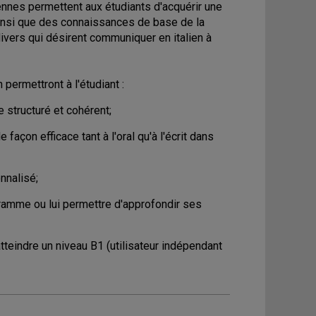
iennes permettent aux étudiants d'acquérir une
, ainsi que des connaissances de base de la
divers qui désirent communiquer en italien à
permettront à l'étudiant :
re structuré et cohérent;
açon efficace tant à l'oral qu'à l'écrit dans
nnalisé;
gramme ou lui permettre d'approfondir ses
atteindre un niveau B1 (utilisateur indépendant