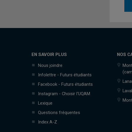
EN SAVOIR PLUS
NOS C
Nous joindre
Mont
(cam
Infolettre - Futurs étudiants
Lana
Facebook - Futurs étudiants
Lava
Instagram - Choisir l'UQAM
Mont
Lexique
Questions fréquentes
Index A-Z