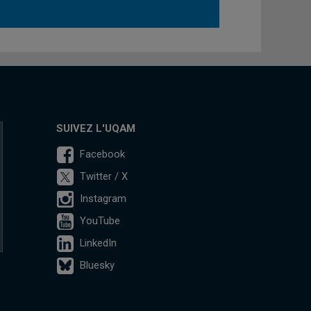
SUIVEZ L'UQAM
Facebook
Twitter / X
Instagram
YouTube
LinkedIn
Bluesky