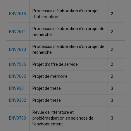
Processus d'élaboration d'un projet
ENV7515
2
d'intervention
Processus d'élaboration d'un projet de
ENV7611
2
recherche
Processus d'élaboration d'un projet de
ENV7610
2
recherche
ENV7505
Projet d'offre de service
2
ENV7605
Projet de mémoire
2
ENV9301
Projet de thèse
3
ENV9302
Projet de thèse
3
Revue de littérature et
ENV9700
problématisation en sciences de
3
l'environnement