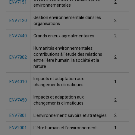
ENV7151
2
environnementales
Gestion environnementale dans les
ENV7120
2
organisations
ENV7440
Grands enjeux agroalimentaires
2
Humanités environnementales:
contributions à l'étude des relations
ENV7802
2
entre l'être humain, la société et la
nature
Impacts et adaptation aux
ENV4010
1
changements climatiques
Impacts et adaptation aux
ENV7450
2
changements climatiques
ENV7801
L'environnement: savoirs et stratégies
2
ENV2001
L'être humain et l'environnement
1