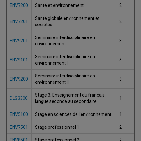
ENV7200
Santé et environnement
2
Santé globale environnement et
ENV7201
2
sociétés
Séminaire interdisciplinaire en
ENV9201
3
environnement
Séminaire interdisciplinaire en
ENV9101
3
environnement I
Séminaire interdisciplinaire en
ENV9200
3
environnement II
Stage 3: Enseignement du français
DLS3300
1
langue seconde au secondaire
ENV5100
Stage en sciences de l'environnement
1
ENV7501
Stage professionnel 1
2
ENV8501
Stage professionnel 2
2