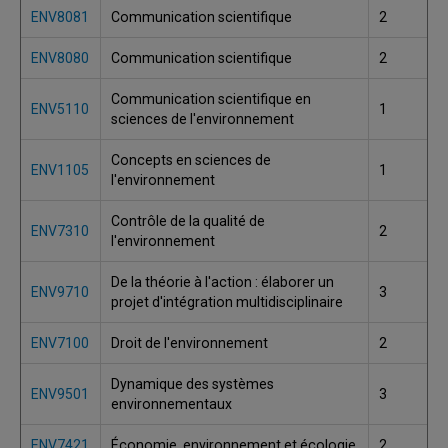
ENV8081
Communication scientifique
2
ENV8080
Communication scientifique
2
Communication scientifique en
ENV5110
1
sciences de l'environnement
Concepts en sciences de
ENV1105
1
l'environnement
Contrôle de la qualité de
ENV7310
2
l'environnement
De la théorie à l'action : élaborer un
ENV9710
3
projet d'intégration multidisciplinaire
ENV7100
Droit de l'environnement
2
Dynamique des systèmes
ENV9501
3
environnementaux
ENV7421
Économie, environnement et écologie
2