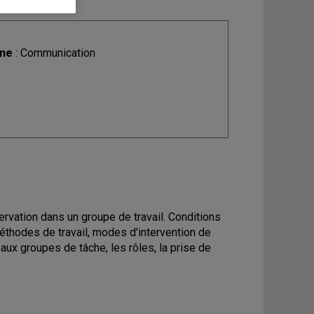
ine
: Communication
servation dans un groupe de travail. Conditions
 méthodes de travail, modes d'intervention de
x groupes de tâche, les rôles, la prise de