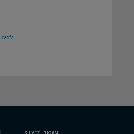
ucatifs
SUIVEZ L'UQAM