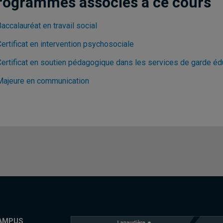
rogrammes associés à ce cours
accalauréat en travail social
ertificat en intervention psychosociale
Certificat en soutien pédagogique dans les services de garde éd
Majeure en communication
AMPUS