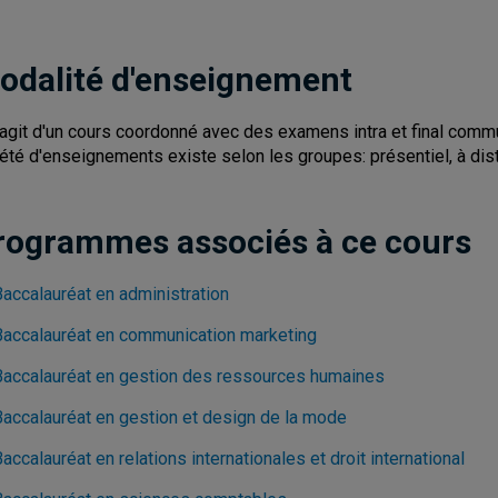
odalité d'enseignement
s'agit d'un cours coordonné avec des examens intra et final co
iété d'enseignements existe selon les groupes: présentiel, à dis
rogrammes associés à ce cours
Baccalauréat en administration
Baccalauréat en communication marketing
Baccalauréat en gestion des ressources humaines
Baccalauréat en gestion et design de la mode
accalauréat en relations internationales et droit international