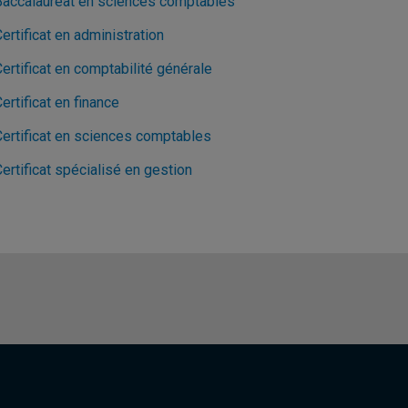
Baccalauréat en sciences comptables
ertificat en administration
ertificat en comptabilité générale
ertificat en finance
Certificat en sciences comptables
ertificat spécialisé en gestion