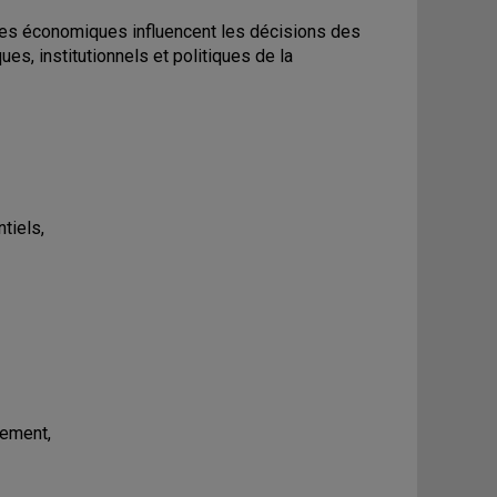
les économiques influencent les décisions des
s, institutionnels et politiques de la
tiels,
nement,