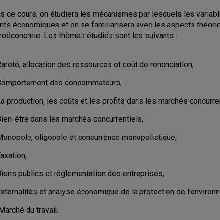
s ce cours, on étudiera les mécanismes par lesquels les variab
nts économiques et on se familiarisera avec les aspects théorique
roéconomie. Les thèmes étudiés sont les suivants :
areté, allocation des ressources et coût de renonciation,
Comportement des consommateurs,
a production, les coûts et les profits dans les marchés concurren
Bien-être dans les marchés concurrentiels,
Monopole, oligopole et concurrence monopolistique,
Taxation,
Biens publics et réglementation des entreprises,
Externalités et analyse économique de la protection de l'environ
arché du travail.