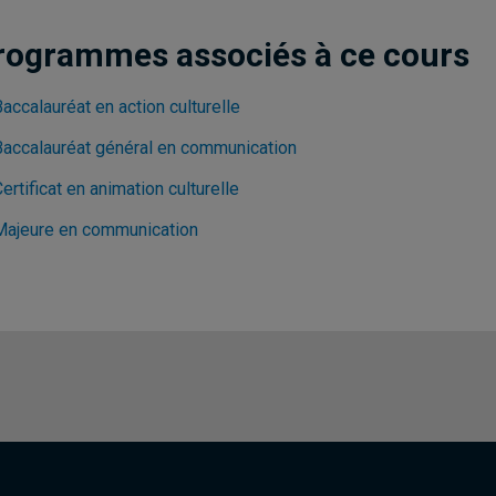
rogrammes associés à ce cours
accalauréat en action culturelle
Baccalauréat général en communication
ertificat en animation culturelle
Majeure en communication