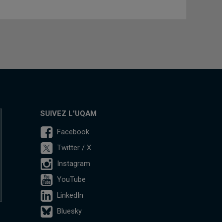
SUIVEZ L'UQAM
Facebook
Twitter / X
Instagram
YouTube
LinkedIn
Bluesky