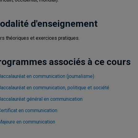
odalité d'enseignement
rs théoriques et exercices pratiques.
rogrammes associés à ce cours
Baccalauréat en communication (journalisme)
Baccalauréat en communication, politique et société
Baccalauréat général en communication
Certificat en communication
Majeure en communication