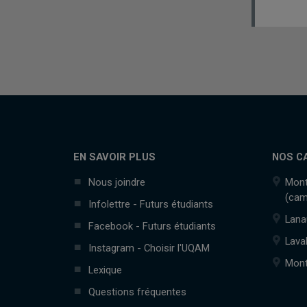
EN SAVOIR PLUS
NOS C
Nous joindre
Mont
(cam
Infolettre - Futurs étudiants
Lana
Facebook - Futurs étudiants
Lava
Instagram - Choisir l'UQAM
Mont
Lexique
Questions fréquentes