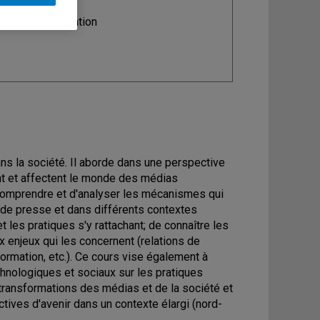
ine
: Communication
ans la société. Il aborde dans une perspective
ent et affectent le monde des médias
 comprendre et d'analyser les mécanismes qui
s de presse et dans différents contextes
t les pratiques s'y rattachant; de connaître les
x enjeux qui les concernent (relations de
information, etc.). Ce cours vise également à
echnologiques et sociaux sur les pratiques
s transformations des médias et de la société et
tives d'avenir dans un contexte élargi (nord-