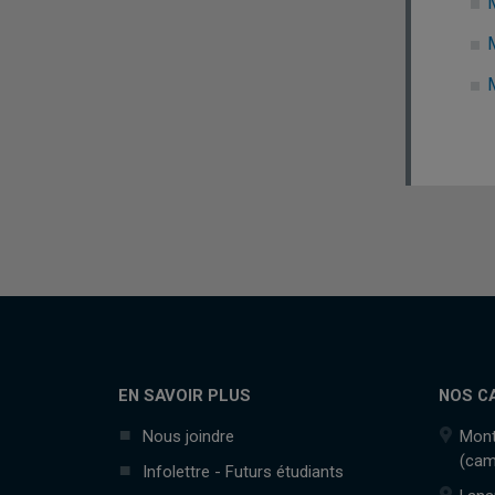
EN SAVOIR PLUS
NOS C
Nous joindre
Mont
(cam
Infolettre - Futurs étudiants