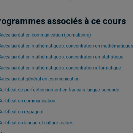
rogrammes associés à ce cours
Baccalauréat en communication (journalisme)
Baccalauréat en mathématiques, concentration en mathématique
Baccalauréat en mathématiques, concentration en statistique
Baccalauréat en mathématiques, concentration informatique
Baccalauréat général en communication
Certificat de perfectionnement en français langue seconde
Certificat en communication
ertificat en espagnol
ertificat en langue et culture arabes