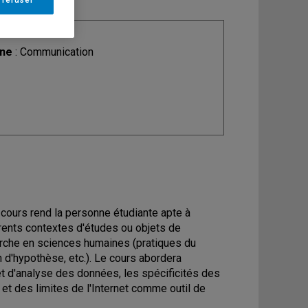
 refuser
ine
: Communication
ours rend la personne étudiante apte à
rents contextes d'études ou objets de
herche en sciences humaines (pratiques du
n d'hypothèse, etc.). Le cours abordera
et d'analyse des données, les spécificités des
t des limites de l'Internet comme outil de