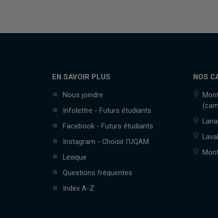
EN SAVOIR PLUS
NOS C
Nous joindre
Mont
(cam
Infolettre - Futurs étudiants
Lana
Facebook - Futurs étudiants
Lava
Instagram - Choisir l'UQAM
Mont
Lexique
Questions fréquentes
Index A-Z