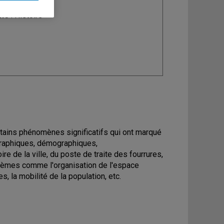
ine
: Histoire
ains phénomènes significatifs qui ont marqué
ographiques, démographiques,
e de la ville, du poste de traite des fourrures,
 thèmes comme l'organisation de l'espace
s, la mobilité de la population, etc.