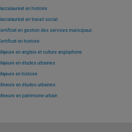
accalauréat en histoire
accalauréat en travail social
Certificat en gestion des services municipaux
ertificat en histoire
Majeure en anglais et culture anglophone
Majeure en études urbaines
Majeure en histoire
Mineure en études urbaines
Mineure en patrimoine urbain