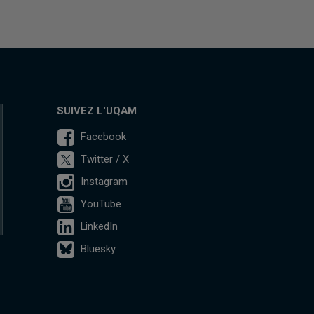
SUIVEZ L'UQAM
Facebook
Twitter / X
Instagram
YouTube
LinkedIn
Bluesky