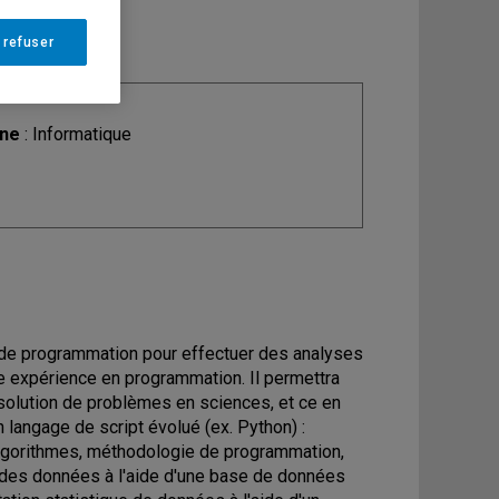
 refuser
ine
: Informatique
es de programmation pour effectuer des analyses
ne expérience en programmation. Il permettra
solution de problèmes en sciences, et ce en
n langage de script évolué (ex. Python) :
 algorithmes, méthodologie de programmation,
n des données à l'aide d'une base de données