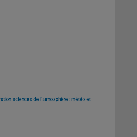
s
ration sciences de l'atmosphère : météo et