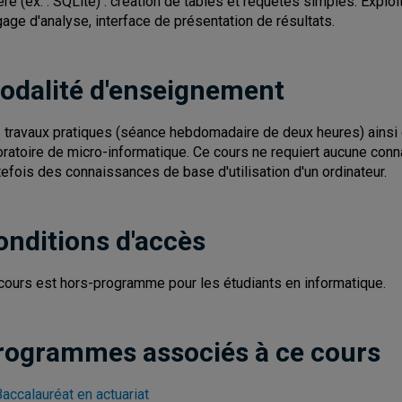
ère (ex. : SQLite) : création de tables et requêtes simples. Exploi
gage d'analyse, interface de présentation de résultats.
odalité d'enseignement
 travaux pratiques (séance hebdomadaire de deux heures) ainsi q
oratoire de micro-informatique. Ce cours ne requiert aucune con
tefois des connaissances de base d'utilisation d'un ordinateur.
onditions d'accès
cours est hors-programme pour les étudiants en informatique.
rogrammes associés à ce cours
accalauréat en actuariat