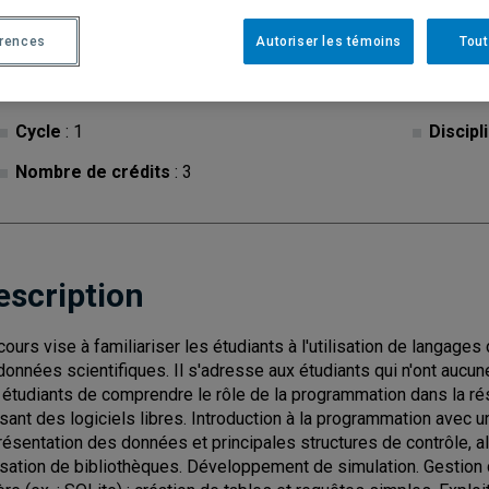
érences
Autoriser les témoins
Tout
Cycle
: 1
Discipl
Nombre de crédits
: 3
escription
cours vise à familiariser les étudiants à l'utilisation de langag
données scientifiques. Il s'adresse aux étudiants qui n'ont aucu
 étudiants de comprendre le rôle de la programmation dans la ré
lisant des logiciels libres. Introduction à la programmation avec u
résentation des données et principales structures de contrôle,
lisation de bibliothèques. Développement de simulation. Gestio