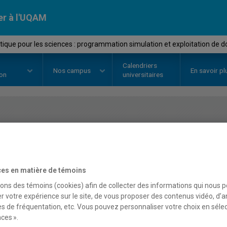
er à l'UQAM
tique pour les sciences : programmation simulation et exploitation de 
Calendriers
Nos
campus
En savoir pl
ion
universitaires
OURS
//
INF1035
-
Informatique p
programmation simulatio
es en matière de témoins
données
sons des témoins (cookies) afin de collecter des informations qui nous 
r votre expérience sur le site, de vous proposer des contenus vidéo, d’a
es de fréquentation, etc. Vous pouvez personnaliser votre choix en séle
ces ».
Description
Horaire - Été 2026
Horaire