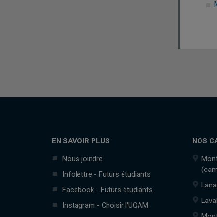
EN SAVOIR PLUS
NOS C
Nous joindre
Mont
(cam
Infolettre - Futurs étudiants
Lana
Facebook - Futurs étudiants
Lava
Instagram - Choisir l'UQAM
Mont