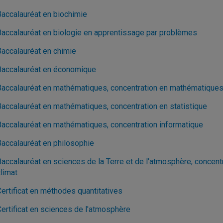
Baccalauréat en biochimie
Baccalauréat en biologie en apprentissage par problèmes
Baccalauréat en chimie
Baccalauréat en économique
Baccalauréat en mathématiques, concentration en mathématique
Baccalauréat en mathématiques, concentration en statistique
Baccalauréat en mathématiques, concentration informatique
Baccalauréat en philosophie
Baccalauréat en sciences de la Terre et de l'atmosphère, concent
limat
Certificat en méthodes quantitatives
Certificat en sciences de l'atmosphère