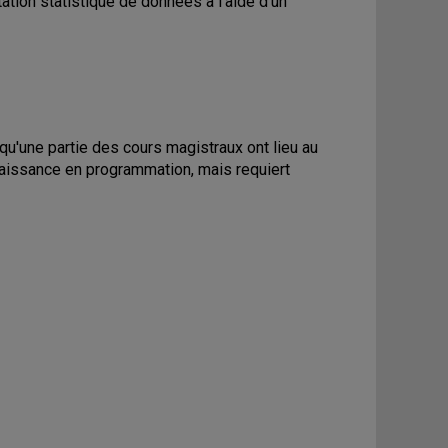
tation statistique de données à l'aide d'un
u'une partie des cours magistraux ont lieu au
naissance en programmation, mais requiert