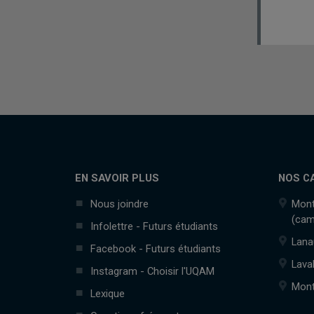
EN SAVOIR PLUS
NOS C
Nous joindre
Mont
(cam
Infolettre - Futurs étudiants
Lana
Facebook - Futurs étudiants
Lava
Instagram - Choisir l'UQAM
Mont
Lexique