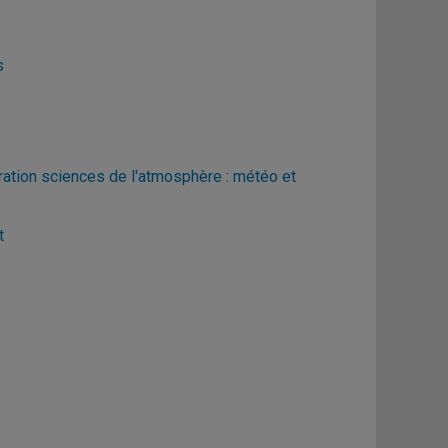
s
ration sciences de l'atmosphère : météo et
t