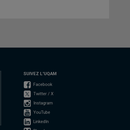
SUIVEZ L'UQAM
Facebook
Twitter / X
Instagram
YouTube
LinkedIn