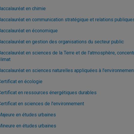
Baccalauréat en chimie
Baccalauréat en communication stratégique et relations publique
Baccalauréat en économique
Baccalauréat en gestion des organisations du secteur public
Baccalauréat en sciences de la Terre et de l'atmosphère, concent
limat
Baccalauréat en sciences naturelles appliquées à l'environnemen
ertificat en écologie
Certificat en ressources énergétiques durables
Certificat en sciences de l'environnement
Majeure en études urbaines
Mineure en études urbaines