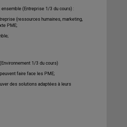
 ensemble (Entreprise 1/3 du cours) :
ntreprise (ressources humaines, marketing,
exte PME;
ble;
(Environnement 1/3 du cours)
euvent faire face les PME;
ouver des solutions adaptées à leurs