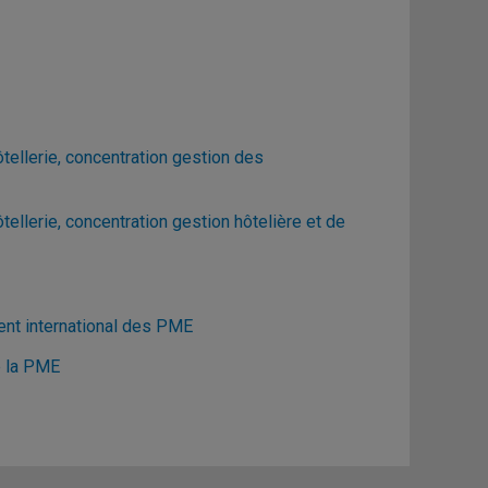
ellerie, concentration gestion des
llerie, concentration gestion hôtelière et de
nt international des PME
e la PME