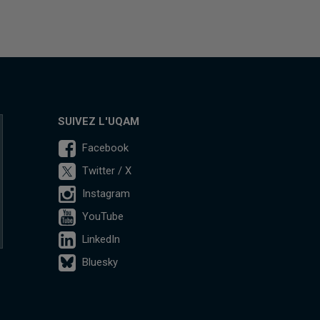
SUIVEZ L'UQAM
Facebook
Twitter / X
Instagram
YouTube
LinkedIn
Bluesky