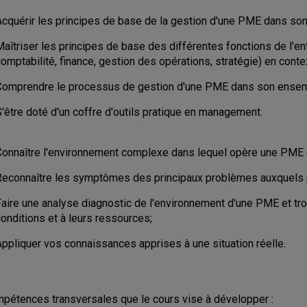
Acquérir les principes de base de la gestion d'une PME dans son
Maîtriser les principes de base des différentes fonctions de l'e
omptabilité, finance, gestion des opérations, stratégie) en cont
Comprendre le processus de gestion d'une PME dans son ensem
'être doté d'un coffre d'outils pratique en management.
Connaître l'environnement complexe dans lequel opère une PME 
Reconnaître les symptômes des principaux problèmes auxquels p
Faire une analyse diagnostic de l'environnement d'une PME et tr
conditions et à leurs ressources;
Appliquer vos connaissances apprises à une situation réelle.
pétences transversales que le cours vise à développer :