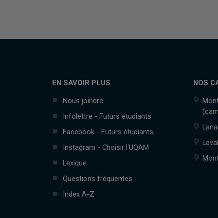
EN SAVOIR PLUS
NOS C
Nous joindre
Mont
(cam
Infolettre - Futurs étudiants
Lana
Facebook - Futurs étudiants
Lava
Instagram - Choisir l'UQAM
Mont
Lexique
Questions fréquentes
Index A-Z