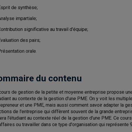
Esprit de synthèse;
nalyse impartiale;
ontribution significative au travail d'équipe;
valuation des pairs;
résentation orale.
ommaire du contenu
cours de gestion de la petite et moyenne entreprise propose une f
tudiant au contexte de la gestion d'une PME. On y voit les multipl
repreneur et une PME, mais aussi comment savoir adapter la gest
ctions de l'entreprise qui diffèrent souvent de la grande entrepr
tiera l'étudiant au contexte réel de la gestion d'une PME. Ce cou
affaires ou travailler dans ce type d'organisation qui représent