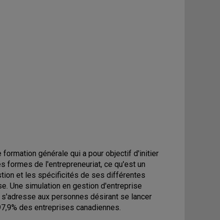
ormation générale qui a pour objectif d'initier
es formes de l'entrepreneuriat, ce qu'est un
ion et les spécificités de ses différentes
ise. Une simulation en gestion d'entreprise
rs s'adresse aux personnes désirant se lancer
e 97,9% des entreprises canadiennes.